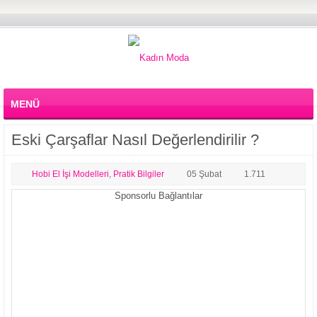
MENÜ
Eski Çarşaflar Nasıl Değerlendirilir ?
Hobi El İşi Modelleri
,
Pratik Bilgiler
05 Şubat
1.711
Sponsorlu Bağlantılar