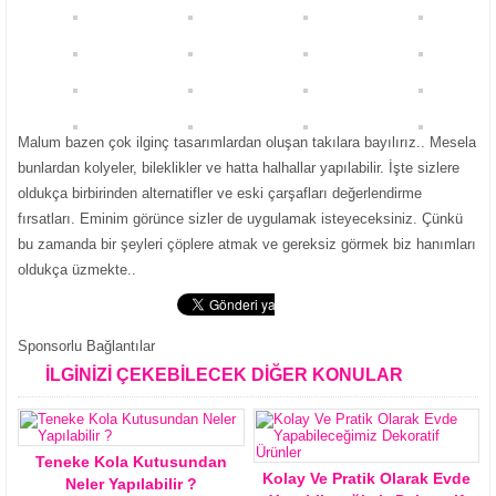
Malum bazen çok ilginç tasarımlardan oluşan takılara bayılırız.. Mesela
bunlardan kolyeler, bileklikler ve hatta halhallar yapılabilir. İşte sizlere
oldukça birbirinden alternatifler ve eski çarşafları değerlendirme
fırsatları. Eminim görünce sizler de uygulamak isteyeceksiniz. Çünkü
bu zamanda bir şeyleri çöplere atmak ve gereksiz görmek biz hanımları
oldukça üzmekte..
Sponsorlu Bağlantılar
İLGİNİZİ ÇEKEBİLECEK DİĞER KONULAR
Teneke Kola Kutusundan
Kolay Ve Pratik Olarak Evde
Neler Yapılabilir ?