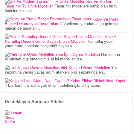
Şık Ve Modern
Tasarımlı Tv Ünite Modelleri
Tasarımlı modellere sahip olan bu tv
üniteleri kullanıl...
Kolay Ve Pratik
Bahçe Dekorasyon Tasarımları
Görsellerde yer alan alışa gelmişin
haricin de tasarlan...
Askeri
Kamuflaj Desenli Genel Bayan Elbise Modelleri
Kamuflaj yüce
yaratıcının canlılara bahşettiği hayatı k...
Yeni İğne Oyası Modelleri
Her zaman
elimizden düşürmediğimiz el işi modelleri içe...
Hint Kınası Dövme Modelleri
Yaz
sezonuna yavaş yavaş adım atarken, yaz sezonunda en...
Kolay Elbise Dikimi Nasıl Yapılır
?
Biz hanımlar daha çok el işi modelleri gibi dikiş üzeri...
Destekleyen Sponsor Siteler
Moda
Kadın