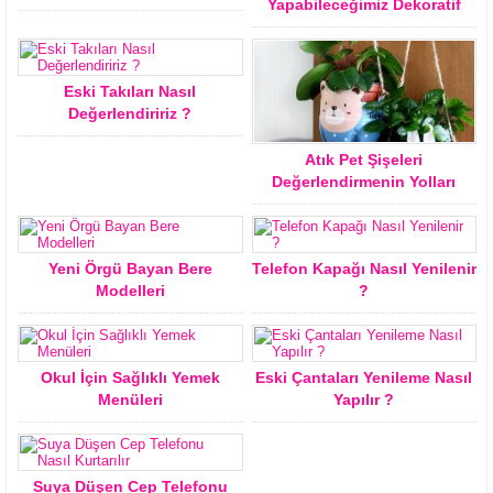
Yapabileceğimiz Dekoratif
Ürünler
Eski Takıları Nasıl
Değerlendiririz ?
Atık Pet Şişeleri
Değerlendirmenin Yolları
Yeni Örgü Bayan Bere
Telefon Kapağı Nasıl Yenilenir
Modelleri
?
Okul İçin Sağlıklı Yemek
Eski Çantaları Yenileme Nasıl
Menüleri
Yapılır ?
Suya Düşen Cep Telefonu