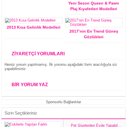
Yeni Sezon Queen & Pawn
Plaj Kıyafetleri Modelleri
2013 Kısa Gelinlik Modelleri
2017’nin En Trend Güneş
Gözlükleri
ZİYARETÇİ YORUMLARI
Henüz yorum yapılmamış. İlk yorumu aşağıdaki form aracılığıyla siz
yapabilirsiniz.
BİR YORUM YAZ
Sponsorlu Bağlantılar
Sizin Seçtikleriniz
Pet Şişelerden Evde Yapabileceğimiz Dekoratif Eşyalar