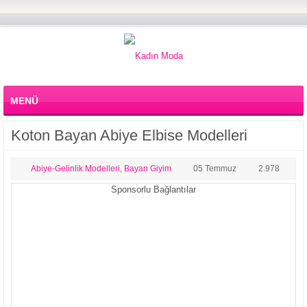
MENÜ
Koton Bayan Abiye Elbise Modelleri
Abiye-Gelinlik Modelleri
,
Bayan Giyim
05 Temmuz
2.978
Sponsorlu Bağlantılar