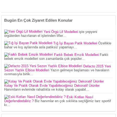
Bugün En Çok Ziyaret Edilen Konular
Yeni Örgü Lif Modelleri
işte yepyeni
örgülerden hazırlanan el işlerinden lifler...
Tığ İşi Bayan Patik Modelleri
Özellikle
bahar ve kış aylarında asla patiksiz yapamayı...
Farklı Bebek Emzik Modelleri
Farklı
bebek emzik modelleri son zamanlarda çok popüler...
Defacto 2015 Yeni
Sezon Yazlık Elbise Modelleri
Yazın gelmeye başlaması ve havaların
ısınmasıyla birlik...
Kolay Ve Pratik Olarak Evde Yapabileceğimiz Dekoratif Ürünler
Hanımların evlerinde rahatlıkla ve kolay olarak yapabil...
Eski Kotları Nasıl
Değerlendirebiliriz ?
Biz hanımlar en çok sıklıkta seçtiğimiz tarz sportif
kı...