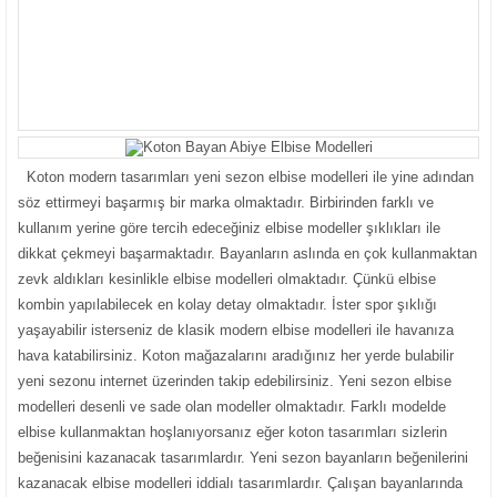
Koton modern tasarımları yeni sezon elbise modelleri ile yine adından
söz ettirmeyi başarmış bir marka olmaktadır. Birbirinden farklı ve
kullanım yerine göre tercih edeceğiniz elbise modeller şıklıkları ile
dikkat çekmeyi başarmaktadır. Bayanların aslında en çok kullanmaktan
zevk aldıkları kesinlikle elbise modelleri olmaktadır. Çünkü elbise
kombin yapılabilecek en kolay detay olmaktadır. İster spor şıklığı
yaşayabilir isterseniz de klasik modern elbise modelleri ile havanıza
hava katabilirsiniz. Koton mağazalarını aradığınız her yerde bulabilir
yeni sezonu internet üzerinden takip edebilirsiniz. Yeni sezon elbise
modelleri desenli ve sade olan modeller olmaktadır. Farklı modelde
elbise kullanmaktan hoşlanıyorsanız eğer koton tasarımları sizlerin
beğenisini kazanacak tasarımlardır. Yeni sezon bayanların beğenilerini
kazanacak elbise modelleri iddialı tasarımlardır. Çalışan bayanlarında