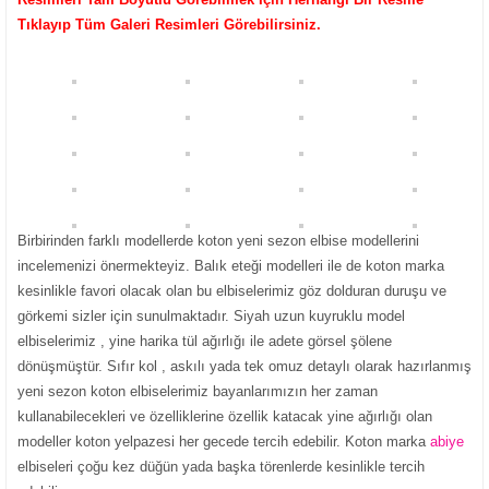
Tıklayıp Tüm Galeri Resimleri Görebilirsiniz.
Birbirinden farklı modellerde koton yeni sezon elbise modellerini
incelemenizi önermekteyiz. Balık eteği modelleri ile de koton marka
kesinlikle favori olacak olan bu elbiselerimiz göz dolduran duruşu ve
görkemi sizler için sunulmaktadır. Siyah uzun kuyruklu model
elbiselerimiz , yine harika tül ağırlığı ile adete görsel şölene
dönüşmüştür. Sıfır kol , askılı yada tek omuz detaylı olarak hazırlanmış
yeni sezon koton elbiselerimiz bayanlarımızın her zaman
kullanabilecekleri ve özelliklerine özellik katacak yine ağırlığı olan
modeller koton yelpazesi her gecede tercih edebilir. Koton marka
abiye
elbiseleri çoğu kez düğün yada başka törenlerde kesinlikle tercih