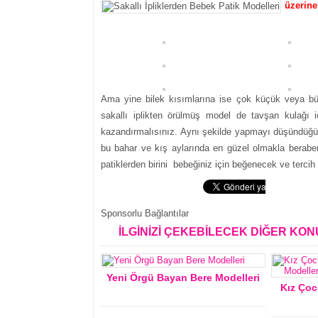
üzerine 
Ama yine bilek kısımlarına ise çok küçük veya büy
sakallı iplikten örülmüş model de tavşan kulağı
kazandırmalısınız. Aynı şekilde yapmayı düşündüğün
bu bahar ve kış aylarında en güzel olmakla berabe
patiklerden birini bebeğiniz için beğenecek ve tercih 
Sponsorlu Bağlantılar
İLGİNİZİ ÇEKEBİLECEK DİĞER KO
Yeni Örgü Bayan Bere Modelleri
Kız Çoc