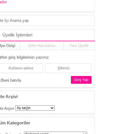
adın
Üyelik İşlemleri
ye Girişi
Şifre Hatırlatma
Yeni Üyelik
tfen giriş bilgilerinizi yazınız.
Beni hatırla
ite Arşivi
te Arşivi
üm Kategoriler