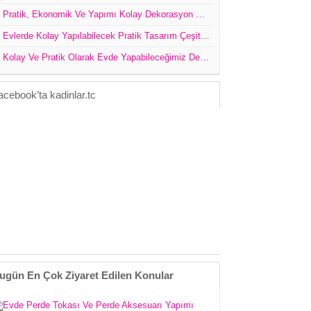
Pratik, Ekonomik Ve Yapımı Kolay Dekorasyon Ürünleri
Evlerde Kolay Yapılabilecek Pratik Tasarım Çeşitleri
Kolay Ve Pratik Olarak Evde Yapabileceğimiz Dekoratif Ürünler
acebook’ta kadinlar.tc
ugün En Çok Ziyaret Edilen Konular