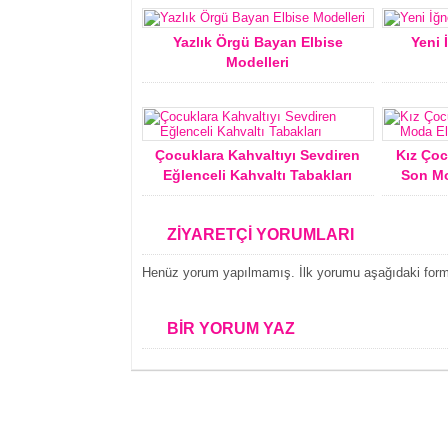
Yazlık Örgü Bayan Elbise
Yeni 
Modelleri
Çocuklara Kahvaltıyı Sevdiren
Kız Çoc
Eğlenceli Kahvaltı Tabakları
Son Mo
ZİYARETÇİ YORUMLARI
Henüz yorum yapılmamış. İlk yorumu aşağıdaki form ar
BİR YORUM YAZ